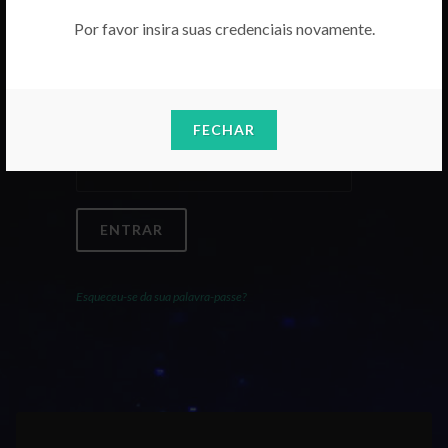
Por favor insira suas credenciais novamente.
Email
FECHAR
Palavra-Passe
ENTRAR
Esqueceu-se da sua palavra-passe?