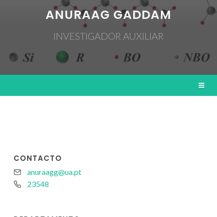
ANURAAG GADDAM
INVESTIGADOR AUXILIAR
CONTACTO
anuraagg@ua.pt
23548