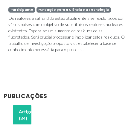
Participante
Fundação para a Ciência e a Tecnologia
Os reatores a sal fundido estão atualmente a ser explorados por
vários países com o objetivo de substituir os reatores nucleares
existentes. Espera-se um aumento de resíduos de sal
fluoretados. Será crucial processar e imobilizar estes resíduos. O
trabalho de investigação proposto visa estabelecer a base de
conhecimento necessária para o process...
PUBLICAÇÕES
Artigos
(34)