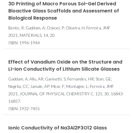
3D Printing of Macro Porous Sol-Gel Derived
Bioactive Glass Scaffolds and Assessment of
Biological Response
Bento, R; Gaddam, A; Oskoei, P; Oliveira, H; Ferreira, JMF
2021, MATERIALS, 14, 20.
ISBN: 1996-1944
Effect of Vanadium Oxide on the Structure and
Li-Ion Conductivity of Lithium Silicate Glasses
Gaddam, A; Allu, AR; Ganisetti, S; Fernandes, HR; Stan, GE;
Negrila, CC; Jamale, AP; Mear, F; Montagne, L; Ferreira, JMF
2021, JOURNAL OF PHYSICAL CHEMISTRY C, 125, 30, 16843-
16857.
ISBN: 1932-7455
Ionic Conductivity of Na3Al2P3O12 Glass