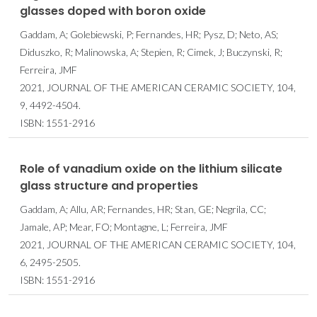
glasses doped with boron oxide
Gaddam, A; Golebiewski, P; Fernandes, HR; Pysz, D; Neto, AS;
Diduszko, R; Malinowska, A; Stepien, R; Cimek, J; Buczynski, R;
Ferreira, JMF
2021, JOURNAL OF THE AMERICAN CERAMIC SOCIETY, 104,
9, 4492-4504.
ISBN: 1551-2916
Role of vanadium oxide on the lithium silicate
glass structure and properties
Gaddam, A; Allu, AR; Fernandes, HR; Stan, GE; Negrila, CC;
Jamale, AP; Mear, FO; Montagne, L; Ferreira, JMF
2021, JOURNAL OF THE AMERICAN CERAMIC SOCIETY, 104,
6, 2495-2505.
ISBN: 1551-2916