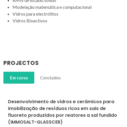
RMN de estado sólido
Modelação matemática e computacional
Vidros para electrólitos
Vidros Bioactivos
PROJECTOS
Em curso
Concluídos
Desenvolvimento de vidros e cerâmicos para
imobilização de resíduos ricos em sais de
fluoreto produzidos por reatores a sal fundido
(IMMOSALT-GLASSCER)