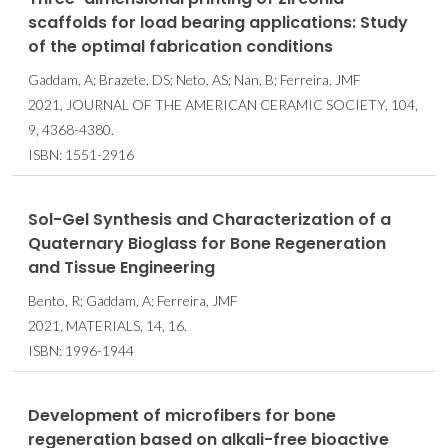
scaffolds for load bearing applications: Study
of the optimal fabrication conditions
Gaddam, A; Brazete, DS; Neto, AS; Nan, B; Ferreira, JMF
2021, JOURNAL OF THE AMERICAN CERAMIC SOCIETY, 104,
9, 4368-4380.
ISBN: 1551-2916
Sol-Gel Synthesis and Characterization of a
Quaternary Bioglass for Bone Regeneration
and Tissue Engineering
Bento, R; Gaddam, A; Ferreira, JMF
2021, MATERIALS, 14, 16.
ISBN: 1996-1944
Development of microfibers for bone
regeneration based on alkali-free bioactive