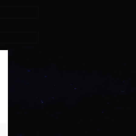
asse?