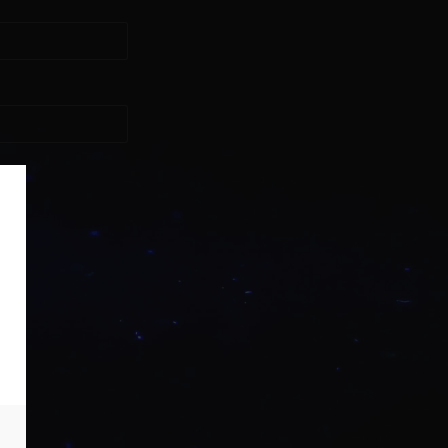
asse?