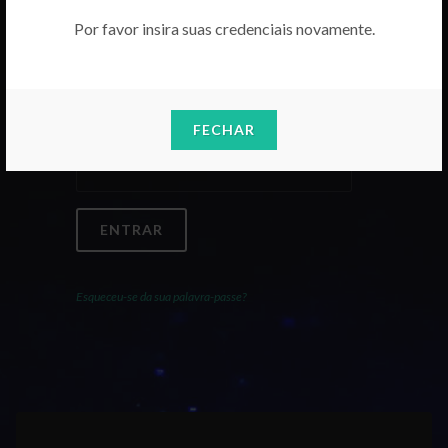
Por favor insira suas credenciais novamente.
Email
FECHAR
Palavra-Passe
ENTRAR
Esqueceu-se da sua palavra-passe?