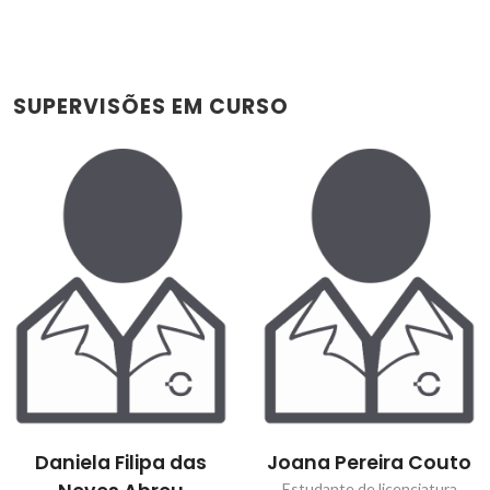
SUPERVISÕES EM CURSO
Daniela Filipa das
Joana Pereira Couto
Estudante de licenciatura