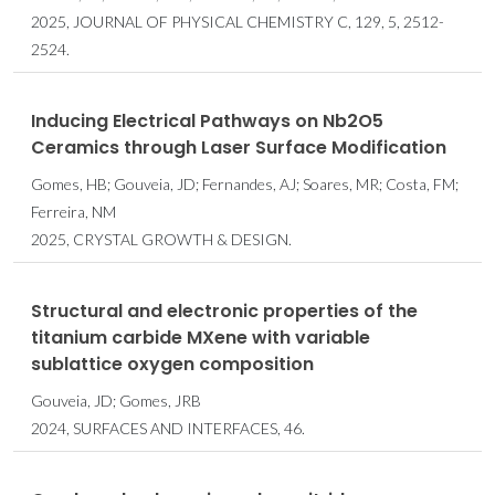
2025, JOURNAL OF PHYSICAL CHEMISTRY C, 129, 5, 2512-
2524.
Inducing Electrical Pathways on Nb2O5
Ceramics through Laser Surface Modification
Gomes, HB; Gouveia, JD; Fernandes, AJ; Soares, MR; Costa, FM;
Ferreira, NM
2025, CRYSTAL GROWTH & DESIGN.
Structural and electronic properties of the
titanium carbide MXene with variable
sublattice oxygen composition
Gouveia, JD; Gomes, JRB
2024, SURFACES AND INTERFACES, 46.