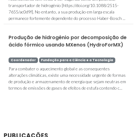
transportador de hidrogénio [https://doi.org/10.1088/2515-
7655/ac0d9f]. No entanto, a sua produção em larga escala
permanece fortemente dependente do processo Haber-Bosch ...
Produção de hidrogénio por decomposição de
ácido fórmico usando MXenos (HydroForMX)
Coordenador
Fundação para a Ciência e a Tecnologia
Para combater o aquecimento global e as consequentes
alterações climáticas, existe uma necessidade urgente de formas
de produção e armazenamento de energia que sejam neutras em
termos de emissões de gases de efeitos de estufa contendo c...
PUBLICAÇÕES