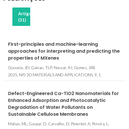
Artigos
(31)
First-principles and machine-learning
approaches for interpreting and predicting the
properties of MXenes
Gouveia, JD; Galvao, TLP; Nassar, KI; Gomes, JRB
2025, NPJ 2D MATERIALS AND APPLICATIONS, 9, 1.
Defect-Engineered Ca-TiO2 Nanomaterials for
Enhanced Adsorption and Photocatalytic
Degradation of Water Pollutants on
Sustainable Cellulose Membranes
Matias, ML; Gaspar, D; Carvalho, D; Pimentel, A; Pereira, L;