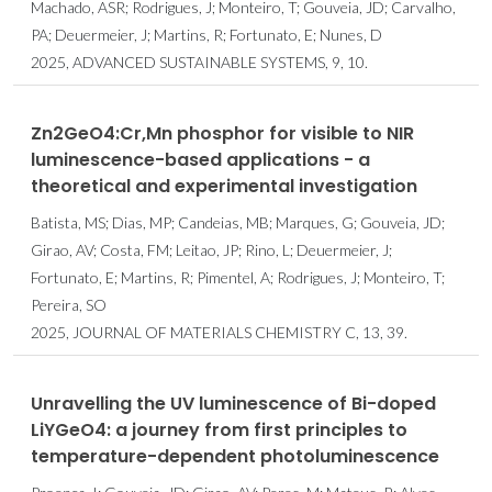
Machado, ASR; Rodrigues, J; Monteiro, T; Gouveia, JD; Carvalho,
PA; Deuermeier, J; Martins, R; Fortunato, E; Nunes, D
2025, ADVANCED SUSTAINABLE SYSTEMS, 9, 10.
Zn2GeO4:Cr,Mn phosphor for visible to NIR
luminescence-based applications - a
theoretical and experimental investigation
Batista, MS; Dias, MP; Candeias, MB; Marques, G; Gouveia, JD;
Girao, AV; Costa, FM; Leitao, JP; Rino, L; Deuermeier, J;
Fortunato, E; Martins, R; Pimentel, A; Rodrigues, J; Monteiro, T;
Pereira, SO
2025, JOURNAL OF MATERIALS CHEMISTRY C, 13, 39.
Unravelling the UV luminescence of Bi-doped
LiYGeO4: a journey from first principles to
temperature-dependent photoluminescence