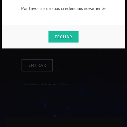
Por favor insira suas credenciais novamente.
Email
FECHAR
Palavra-Passe
ENTRAR
Esqueceu-se da sua palavra-passe?