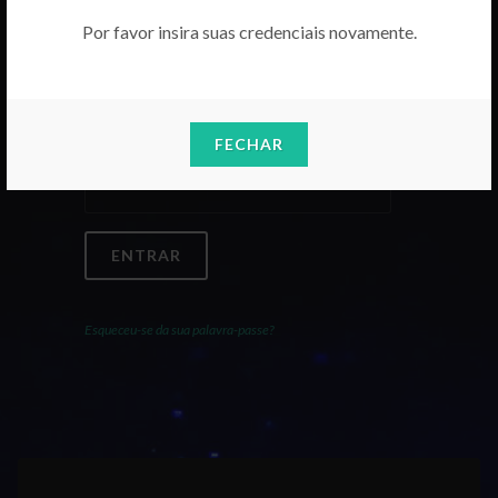
Por favor insira suas credenciais novamente.
Email
FECHAR
Palavra-Passe
ENTRAR
Esqueceu-se da sua palavra-passe?