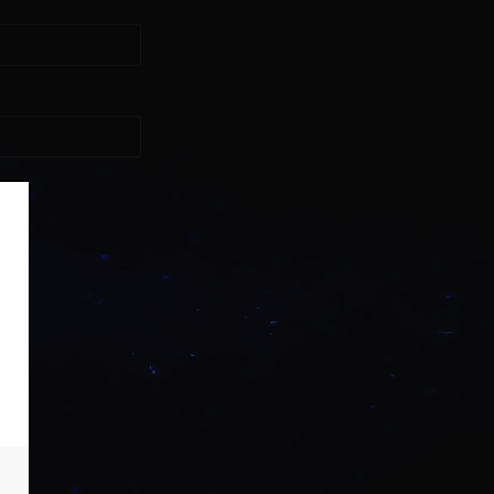
asse?