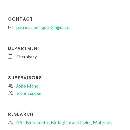
CONTACT
patriciarodrigues24@ua.pt
DEPARTMENT
Chemistry
SUPERVISORS
João Mano
Vítor Gaspar
RESEARCH
G5 - Biomimetic, Biological and Living Materials