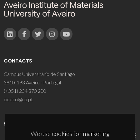
CONTACTS
Campus Universitário de Santiago
3810-193 Aveiro - Portugal
(+351) 234 370 200
ciceco@ua.pt
SPONSORS
We use cookies for marketing