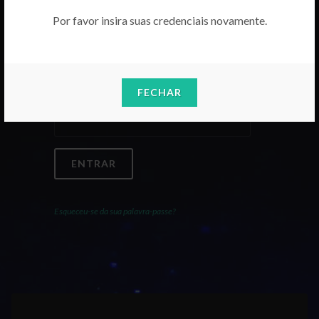
Por favor insira suas credenciais novamente.
Email
FECHAR
Palavra-Passe
ENTRAR
Esqueceu-se da sua palavra-passe?