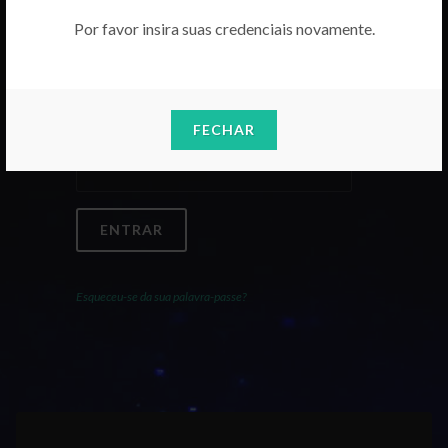
Por favor insira suas credenciais novamente.
Email
FECHAR
Palavra-Passe
ENTRAR
Esqueceu-se da sua palavra-passe?