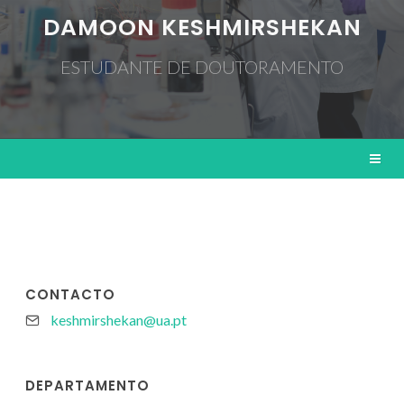
DAMOON KESHMIRSHEKAN
ESTUDANTE DE DOUTORAMENTO
CONTACTO
keshmirshekan@ua.pt
DEPARTAMENTO