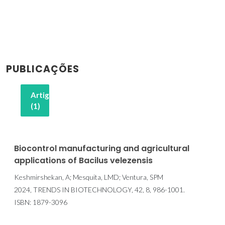
PUBLICAÇÕES
Artigos
(1)
Biocontrol manufacturing and agricultural
applications of Bacilus velezensis
Keshmirshekan, A; Mesquita, LMD; Ventura, SPM
2024, TRENDS IN BIOTECHNOLOGY, 42, 8, 986-1001.
ISBN: 1879-3096