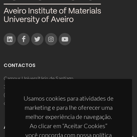
CONTACTOS
Campus Universitário de Santiago
3810-193 Aveiro - Portugal
(+351) 234 370 200
Usamos cookies para atividades de
ciceco@ua.pt
marketing e para lhe oferecer uma
melhor experiência de navegação.
Ao clicar em “Aceitar Cookies”
APOIOS
você concorda com nossa política