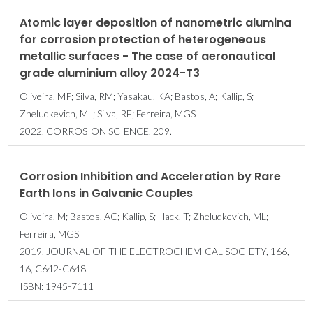
Atomic layer deposition of nanometric alumina
for corrosion protection of heterogeneous
metallic surfaces - The case of aeronautical
grade aluminium alloy 2024-T3
Oliveira, MP; Silva, RM; Yasakau, KA; Bastos, A; Kallip, S;
Zheludkevich, ML; Silva, RF; Ferreira, MGS
2022, CORROSION SCIENCE, 209.
Corrosion Inhibition and Acceleration by Rare
Earth Ions in Galvanic Couples
Oliveira, M; Bastos, AC; Kallip, S; Hack, T; Zheludkevich, ML;
Ferreira, MGS
2019, JOURNAL OF THE ELECTROCHEMICAL SOCIETY, 166,
16, C642-C648.
ISBN: 1945-7111