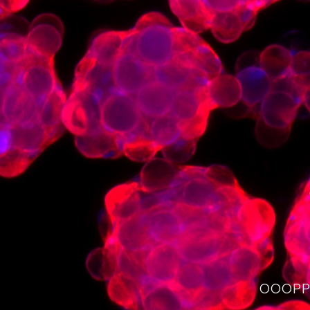
OOOPPS