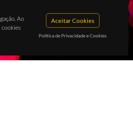
egação. Ao
Aceitar Cookies
s cookies
Política de Privacidade e Cookies