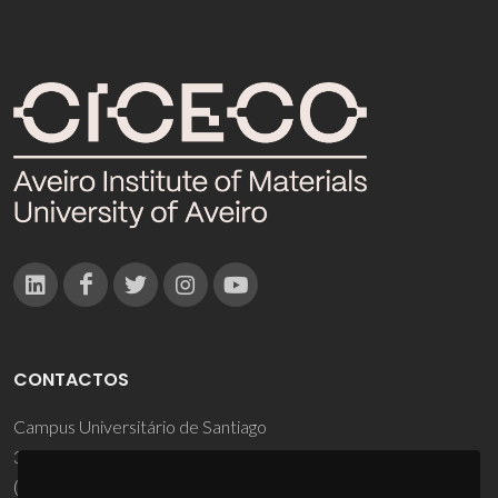
CONTACTOS
Campus Universitário de Santiago
3810-193 Aveiro - Portugal
(+351) 234 370 200