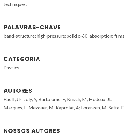
techniques.
PALAVRAS-CHAVE
band-structure; high-pressure; solid c-60; absorption; films
CATEGORIA
Physics
AUTORES
Rueff, JP; Joly, Y; Bartolome, F; Krisch, M; Hodeau, JL;
Marques, L; Mezouar, M; Kaprolat, A; Lorenzen, M; Sette, F
NOSSOS AUTORES