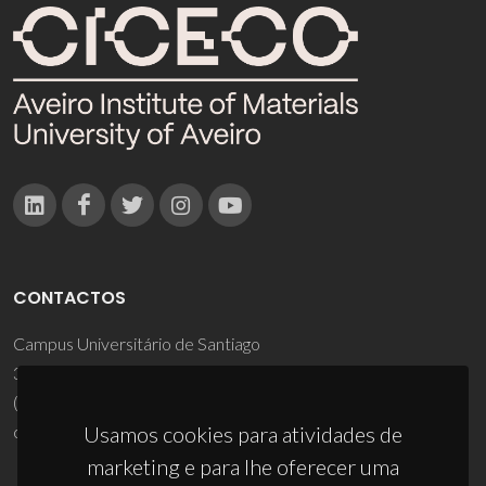
CONTACTOS
Campus Universitário de Santiago
3810-193 Aveiro - Portugal
(+351) 234 370 200
ciceco@ua.pt
Usamos cookies para atividades de
marketing e para lhe oferecer uma