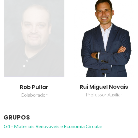
Rui Miguel Novais
Rob Pullar
Professor Auxiliar
Colaborador
GRUPOS
G4 - Materiais Renováveis e Economia Circular