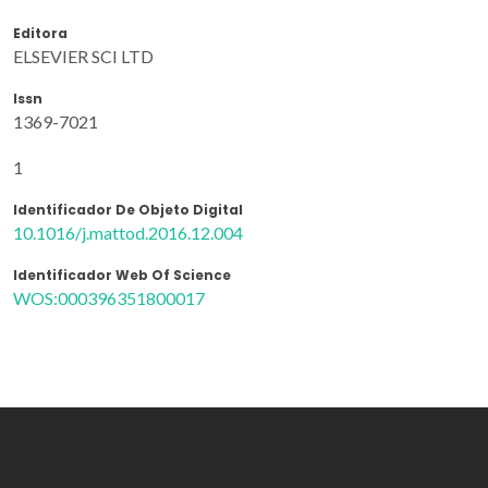
Editora
ELSEVIER SCI LTD
Issn
1369-7021
1
Identificador De Objeto Digital
10.1016/j.mattod.2016.12.004
Identificador Web Of Science
WOS:000396351800017