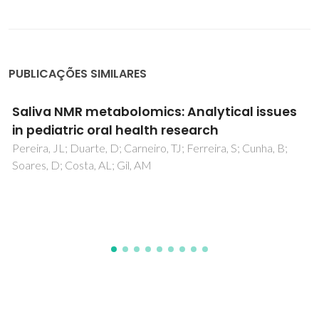
PUBLICAÇÕES SIMILARES
Saliva NMR metabolomics: Analytical issues
in pediatric oral health research
Pereira, JL; Duarte, D; Carneiro, TJ; Ferreira, S; Cunha, B;
Soares, D; Costa, AL; Gil, AM