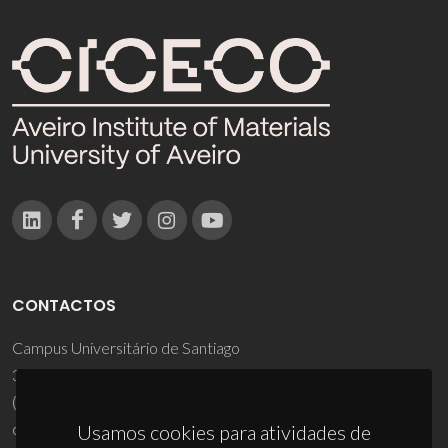
CONTACTOS
Campus Universitário de Santiago
3810-193 Aveiro - Portugal
(+351) 234 370 200
ciceco@ua.pt
Usamos cookies para atividades de