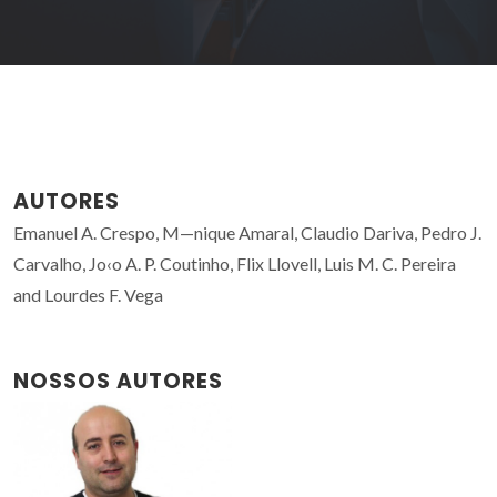
AUTORES
Emanuel A. Crespo, M—nique Amaral, Claudio Dariva, Pedro J.
Carvalho, Jo‹o A. P. Coutinho, Flix Llovell, Luis M. C. Pereira
and Lourdes F. Vega
NOSSOS AUTORES