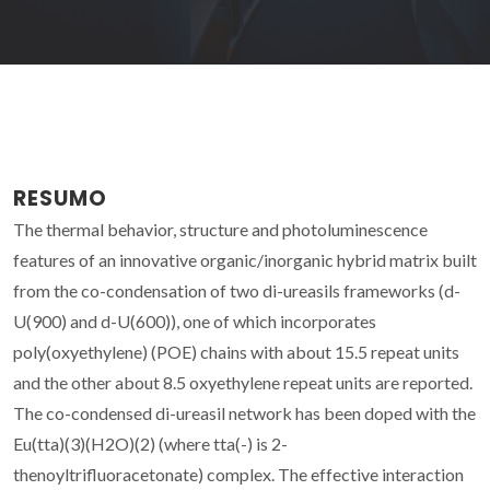
RESUMO
The thermal behavior, structure and photoluminescence
features of an innovative organic/inorganic hybrid matrix built
from the co-condensation of two di-ureasils frameworks (d-
U(900) and d-U(600)), one of which incorporates
poly(oxyethylene) (POE) chains with about 15.5 repeat units
and the other about 8.5 oxyethylene repeat units are reported.
The co-condensed di-ureasil network has been doped with the
Eu(tta)(3)(H2O)(2) (where tta(-) is 2-
thenoyltrifluoracetonate) complex. The effective interaction