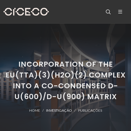
INCORPORATION OF THE
EU(TTA)(3)(H2O)(2) COMPLEX
INTO A CO-CONDENSED D-
U(600)/D-U(900) MATRIX
HOME
INVESTIGAÇÃO
PUBLICAÇÕES