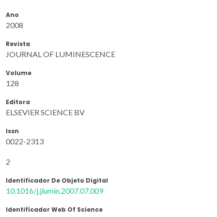
Ano
2008
Revista
JOURNAL OF LUMINESCENCE
Volume
128
Editora
ELSEVIER SCIENCE BV
Issn
0022-2313
2
Identificador De Objeto Digital
10.1016/j.jlumin.2007.07.009
Identificador Web Of Science