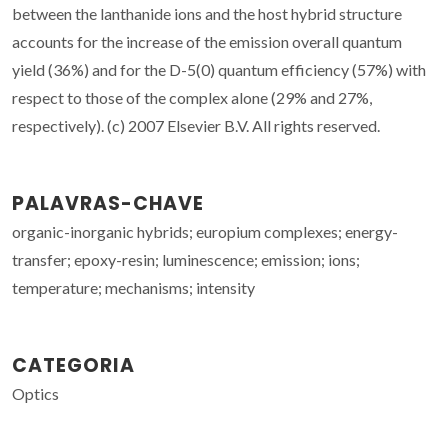
between the lanthanide ions and the host hybrid structure
accounts for the increase of the emission overall quantum
yield (36%) and for the D-5(0) quantum efficiency (57%) with
respect to those of the complex alone (29% and 27%,
respectively). (c) 2007 Elsevier B.V. All rights reserved.
PALAVRAS-CHAVE
organic-inorganic hybrids; europium complexes; energy-
transfer; epoxy-resin; luminescence; emission; ions;
temperature; mechanisms; intensity
CATEGORIA
Optics