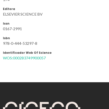
Editora
ELSEVIER SCIENCE BV
Issn
0167-2991
Isbn
978-0-444-53297-8
Identificador Web Of Science
WOS:000283749900057