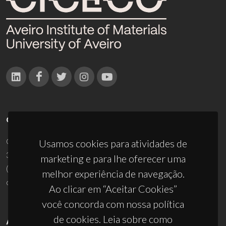
CONTACTOS
Campus Universitário de Santiago
Usamos cookies para atividades de
3810-193 Aveiro - Portugal
marketing e para lhe oferecer uma
(+351) 234 370 200
melhor experiência de navegação.
ciceco@ua.pt
Ao clicar em “Aceitar Cookies”
você concorda com nossa política
de cookies. Leia sobre como
APOIOS