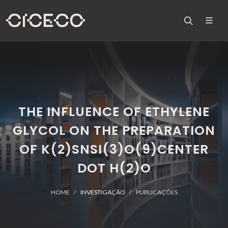
THE INFLUENCE OF ETHYLENE
GLYCOL ON THE PREPARATION
OF K(2)SNSI(3)O(9)CENTER
DOT H(2)O
HOME
INVESTIGAÇÃO
PUBLICAÇÕES