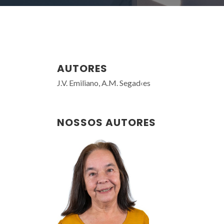
AUTORES
J.V. Emiliano, A.M. Segad‹es
NOSSOS AUTORES