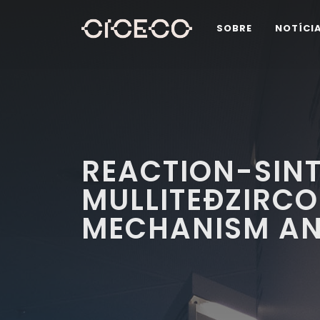
SOBRE
NOTÍCI
REACTION-SIN
MULLITEÐZIRCO
MECHANISM AN