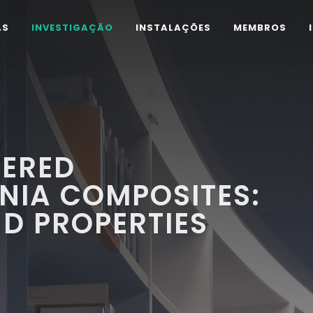
AS
INVESTIGAÇÃO
INSTALAÇÕES
MEMBROS
TERED
NIA COMPOSITES:
D PROPERTIES