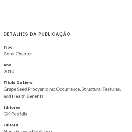
DETALHES DA PUBLICAÇÃO
Tipo
Book Chapter
Ano
2010
Título Do Livro
Grape Seed Procyanidins: Occurrence, Structural Features,
and Health Benefits
Editores
GK Petridis
Editora
Nova Science Publishers