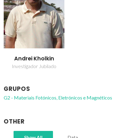
Andrei Kholkin
Investigador Jubilado
GRUPOS
G2 - Materiais Fotónicos, Eletrónicos e Magnéticos
OTHER
Show All
Data