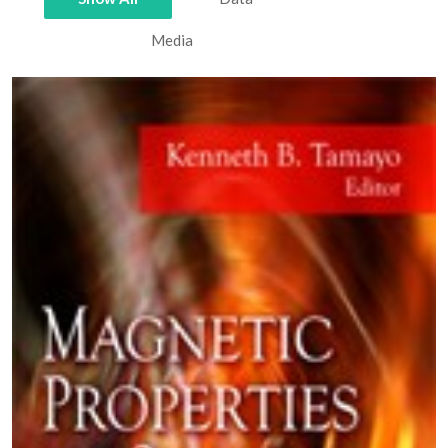
Media