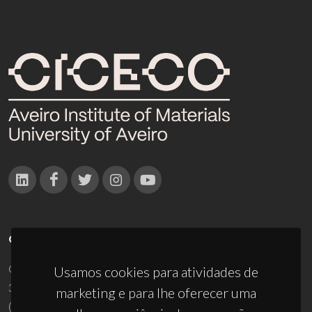
CONTACTOS
Campus Universitário de Santiago
Usamos cookies para atividades de
3810-193 Aveiro - Portugal
marketing e para lhe oferecer uma
(+351) 234 370 200