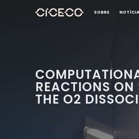
SOBRE
NOTÍCI
COMPUTATIONA
REACTIONS ON 
THE O2 DISSOC