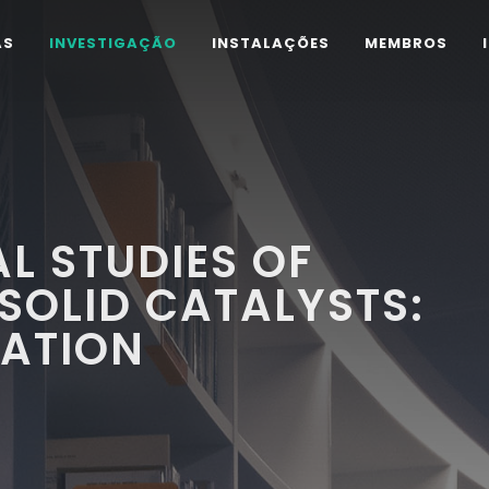
AS
INVESTIGAÇÃO
INSTALAÇÕES
MEMBROS
L STUDIES OF
SOLID CATALYSTS:
IATION