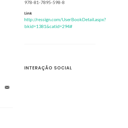
978-81-7895-598-8
Link
http://ressign.com/UserBookDetail.aspx?
bkid=1381&catid=294#
INTERAÇÃO SOCIAL