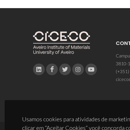
CON
Campus
3810-1
(+351)
ciceco
Usamos cookies para atividades de marketin
clicar em “Aceitar Cookies” você concorda c