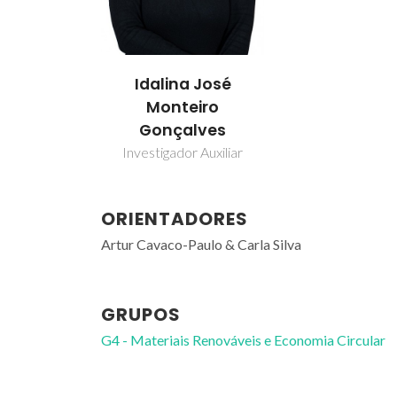
Idalina José
Monteiro
Gonçalves
Investigador Auxiliar
ORIENTADORES
Artur Cavaco-Paulo & Carla Silva
GRUPOS
G4 - Materiais Renováveis e Economia Circular