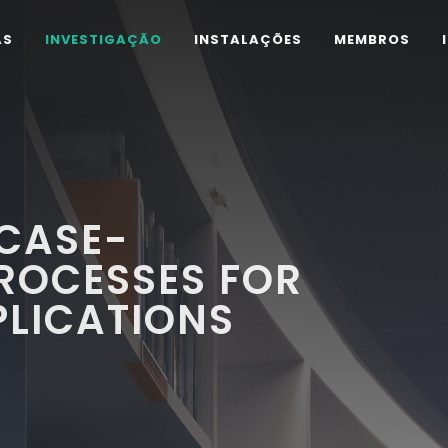
AS
INVESTIGAÇÃO
INSTALAÇÕES
MEMBROS
CASE-
ROCESSES FOR
PLICATIONS