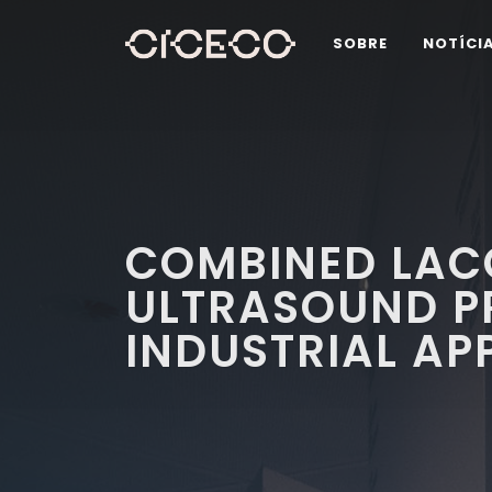
SOBRE
NOTÍCI
COMBINED LAC
ULTRASOUND P
INDUSTRIAL AP