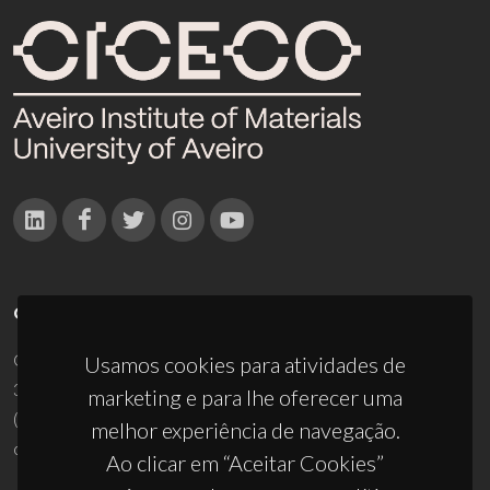
CONTACTOS
Campus Universitário de Santiago
Usamos cookies para atividades de
3810-193 Aveiro - Portugal
marketing e para lhe oferecer uma
(+351) 234 370 200
melhor experiência de navegação.
ciceco@ua.pt
Ao clicar em “Aceitar Cookies”