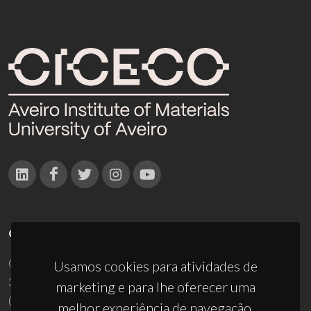
CONTACTOS
Campus Universitário de Santiago
Usamos cookies para atividades de
3810-193 Aveiro - Portugal
marketing e para lhe oferecer uma
(+351) 234 370 200
melhor experiência de navegação.