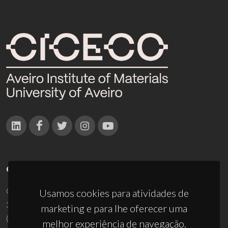
CONTACTOS
Campus Universitário de Santiago
Usamos cookies para atividades de
3810-193 Aveiro - Portugal
marketing e para lhe oferecer uma
(+351) 234 370 200
melhor experiência de navegação.