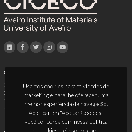
CONTACTOS
Campus Universitário de Santiago
Usamos cookies para atividades de
3810-193 Aveiro - Portugal
marketing e para lhe oferecer uma
(+351) 234 370 200
melhor experiência de navegação.
ciceco@ua.pt
Ao clicar em “Aceitar Cookies”
você concorda com nossa política
de cookies. Leia sobre como
APOIOS