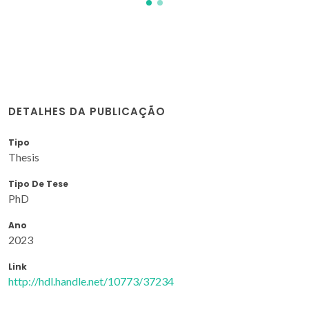
DETALHES DA PUBLICAÇÃO
Tipo
Thesis
Tipo De Tese
PhD
Ano
2023
Link
http://hdl.handle.net/10773/37234