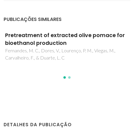
PUBLICAÇÕES SIMILARES
Pretreatment of extracted olive pomace for
bioethanol production
Fernandes, M. C., Dores, V., Lourenço, P. M., Viegas, M.,
Carvalheiro, F., & Duarte, L. C
DETALHES DA PUBLICAÇÃO