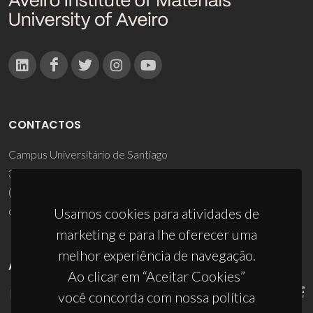
CONTACTOS
Campus Universitário de Santiago
3810-193 Aveiro - Portugal
(+351) 234 370 200
ciceco@ua.pt
Usamos cookies para atividades de
marketing e para lhe oferecer uma
melhor experiência de navegação.
APOIOS
Ao clicar em “Aceitar Cookies”
você concorda com nossa política