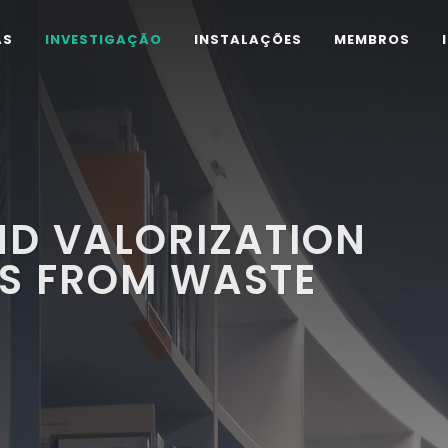
AS
INVESTIGAÇÃO
INSTALAÇÕES
MEMBROS
ND VALORIZATION
S FROM WASTE