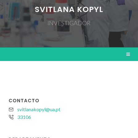
SVITLANA KOPYL
INVESTIGADOR
CONTACTO
svitlanakopyl@ua.pt
33106