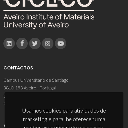
CONTACTOS
Campus Universitário de Santiago
3810-193 Aveiro - Portugal
(+351) 234 370 200
ciceco@ua.pt
Usamos cookies para atividades de
marketing e para lhe oferecer uma
APOIOS
melhor experiência de navegação.