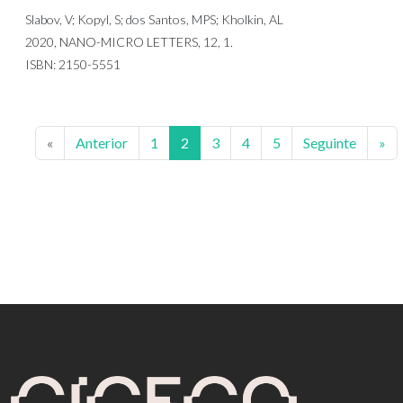
Slabov, V; Kopyl, S; dos Santos, MPS; Kholkin, AL
2020, NANO-MICRO LETTERS, 12, 1.
ISBN: 2150-5551
«
Anterior
1
2
3
4
5
Seguinte
»