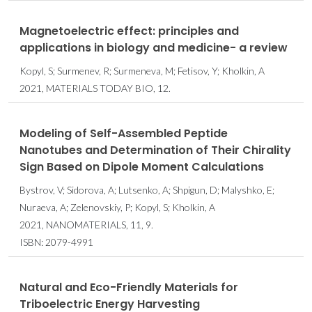
Magnetoelectric effect: principles and
applications in biology and medicine- a review
Kopyl, S; Surmenev, R; Surmeneva, M; Fetisov, Y; Kholkin, A
2021, MATERIALS TODAY BIO, 12.
Modeling of Self-Assembled Peptide
Nanotubes and Determination of Their Chirality
Sign Based on Dipole Moment Calculations
Bystrov, V; Sidorova, A; Lutsenko, A; Shpigun, D; Malyshko, E;
Nuraeva, A; Zelenovskiy, P; Kopyl, S; Kholkin, A
2021, NANOMATERIALS, 11, 9.
ISBN: 2079-4991
Natural and Eco-Friendly Materials for
Triboelectric Energy Harvesting