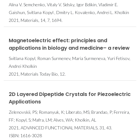
Alina V. Semchenko, Vitaly V. Sidsky, Igor Bdikin, Vladimir E.
Gaishun, Svitlana Kopyl , Dmitry L. Kovalenko, Andrei L. Kholkin
2021, Materials, 14, 7, 1694.
Magnetoelectric effect: principles and
applications in biology and medicine– a review
Svitlana Kopyl, Roman Surmenev, Maria Surmeneva, Yuri Fetisov,
Andrei Kholkin
2021, Materials Today Bio, 12.
2D Layered Dipeptide Crystals for Piezoelectric
Applications
Zelenovskii, PS; Romanyuk, K; Liberato, MS; Brandao, P; Ferreira,
FF; Kopyl, S; Mafra, LM; Alves, WA; Kholkin, AL
2021, ADVANCED FUNCTIONAL MATERIALS, 31, 43.
ISBN: 1616-3028