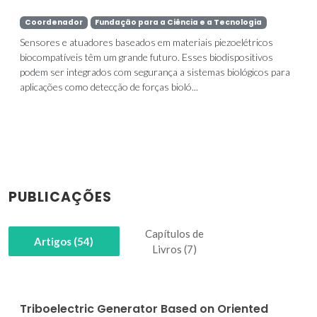
Coordenador
Fundação para a Ciência e a Tecnologia
Sensores e atuadores baseados em materiais piezoelétricos
biocompatíveis têm um grande futuro. Esses biodispositivos
podem ser integrados com segurança a sistemas biológicos para
aplicações como detecção de forças bioló...
PUBLICAÇÕES
Capítulos de
Artigos (54)
Livros (7)
Triboelectric Generator Based on Oriented