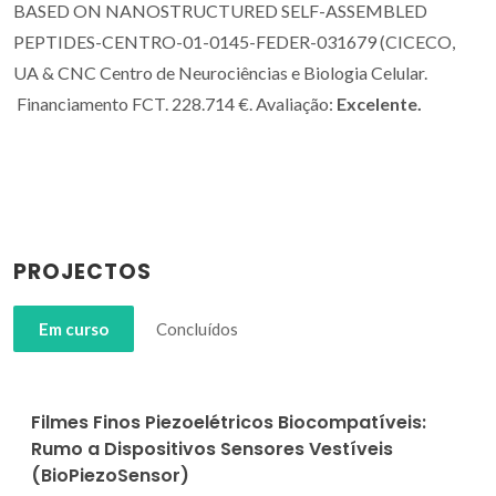
BASED ON NANOSTRUCTURED SELF-ASSEMBLED
PEPTIDES-CENTRO-01-0145-FEDER-031679 (CICECO,
UA & CNC Centro de Neurociências e Biologia Celular.
Financiamento FCT. 228.714 €. Avaliação:
Excelente.
PROJECTOS
Em curso
Concluídos
Filmes Finos Piezoelétricos Biocompatíveis:
Rumo a Dispositivos Sensores Vestíveis
(BioPiezoSensor)