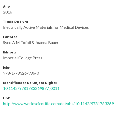
Ano
2016
Título Do Livro
Electrically Active Materials for Medical Devices
Editores
Syed A M Tofail & Joanna Bauer
Editora
Imperial College Press
Isbn
978-1-78326-986-0
Identificador De Objeto Digital
10.1142/9781783269877_0011
Link
http://www.worldscientific.com/doi/abs/10.1142/978178326