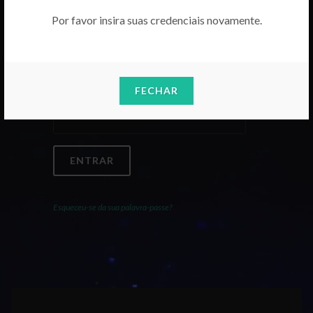
Por favor insira suas credenciais novamente.
Email
FECHAR
Palavra-Passe
ENTRAR
Esqueceu-se da sua palavra-passe?