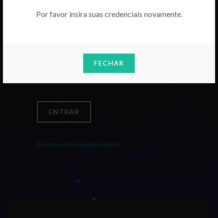
Por favor insira suas credenciais novamente.
Email
FECHAR
Palavra-Passe
ENTRAR
Esqueceu-se da sua palavra-passe?