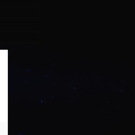
asse?