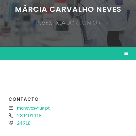
MÁRCIA CARVALHO NEVES
INVESTIGADOR JÚNIOR
CONTACTO
mcneves@ua.pt
234401418
24918