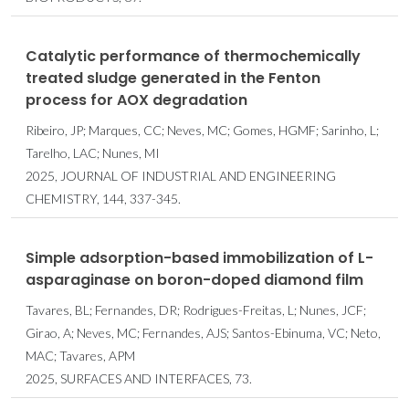
Catalytic performance of thermochemically
treated sludge generated in the Fenton
process for AOX degradation
Ribeiro, JP; Marques, CC; Neves, MC; Gomes, HGMF; Sarinho, L;
Tarelho, LAC; Nunes, MI
2025, JOURNAL OF INDUSTRIAL AND ENGINEERING
CHEMISTRY, 144, 337-345.
Simple adsorption-based immobilization of L-
asparaginase on boron-doped diamond film
Tavares, BL; Fernandes, DR; Rodrigues-Freitas, L; Nunes, JCF;
Girao, A; Neves, MC; Fernandes, AJS; Santos-Ebinuma, VC; Neto,
MAC; Tavares, APM
2025, SURFACES AND INTERFACES, 73.