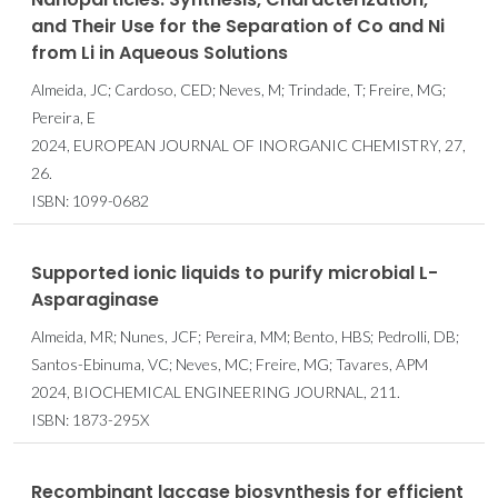
and Their Use for the Separation of Co and Ni
from Li in Aqueous Solutions
Almeida, JC; Cardoso, CED; Neves, M; Trindade, T; Freire, MG;
Pereira, E
2024, EUROPEAN JOURNAL OF INORGANIC CHEMISTRY, 27,
26.
ISBN: 1099-0682
Supported ionic liquids to purify microbial L-
Asparaginase
Almeida, MR; Nunes, JCF; Pereira, MM; Bento, HBS; Pedrolli, DB;
Santos-Ebinuma, VC; Neves, MC; Freire, MG; Tavares, APM
2024, BIOCHEMICAL ENGINEERING JOURNAL, 211.
ISBN: 1873-295X
Recombinant laccase biosynthesis for efficient