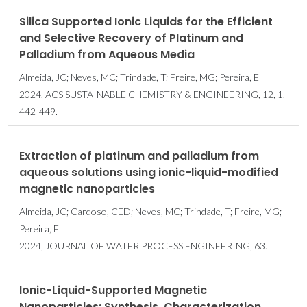
Silica Supported Ionic Liquids for the Efficient
and Selective Recovery of Platinum and
Palladium from Aqueous Media
Almeida, JC; Neves, MC; Trindade, T; Freire, MG; Pereira, E
2024, ACS SUSTAINABLE CHEMISTRY & ENGINEERING, 12, 1,
442-449.
Extraction of platinum and palladium from
aqueous solutions using ionic-liquid-modified
magnetic nanoparticles
Almeida, JC; Cardoso, CED; Neves, MC; Trindade, T; Freire, MG;
Pereira, E
2024, JOURNAL OF WATER PROCESS ENGINEERING, 63.
Ionic-Liquid-Supported Magnetic
Nanoparticles: Synthesis, Characterization,