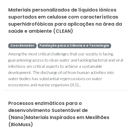
Materiais personalizados de líquidos iónicos
suportados em celulose com características
superhidrofóbicas para aplicações na área da
saúde e ambiente (CLEAN)
Coordenador
Fundação para a Ciência e a Tecnologia
Among the most critical challenges that our society is facing,
guaranteeing access to clean water and tackling bacterial and viral
infections are critical aspects to achieve a sustainable
development. The discharge of oil from human activities into
water bodies has substantial repercussions on water
ecosystems and marine organisms [4,5]...
Processos enzimáticos para o
desenvolvimento Sustentável de
(Nano)Materiais Inspirados em Mexilhões
(BioMuss)