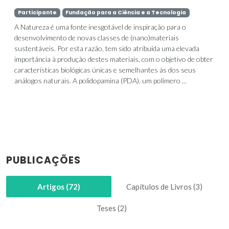
Participante
Fundação para a Ciência e a Tecnologia
A Natureza é uma fonte inesgotável de inspiração para o
desenvolvimento de novas classes de (nano)materiais
sustentáveis. Por esta razão, tem sido atribuída uma elevada
importância à produção destes materiais, com o objetivo de obter
características biológicas únicas e semelhantes às dos seus
análogos naturais. A polidopamina (PDA), um polímero ...
PUBLICAÇÕES
Artigos (72)
Capítulos de Livros (3)
Teses (2)