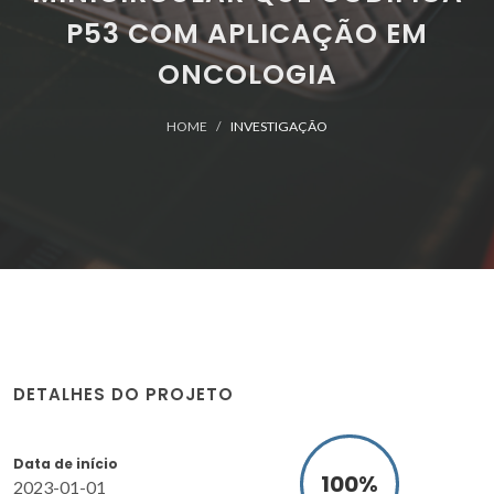
P53 COM APLICAÇÃO EM
ONCOLOGIA
HOME
INVESTIGAÇÃO
DETALHES DO PROJETO
Data de início
100
%
2023-01-01