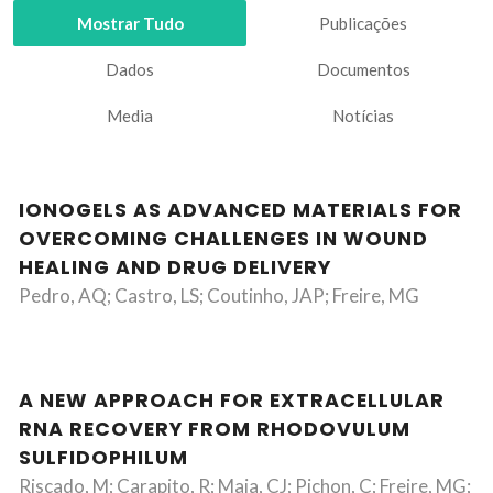
Mostrar Tudo
Publicações
Dados
Documentos
Media
Notícias
IONOGELS AS ADVANCED MATERIALS FOR
OVERCOMING CHALLENGES IN WOUND
HEALING AND DRUG DELIVERY
Pedro, AQ; Castro, LS; Coutinho, JAP; Freire, MG
A NEW APPROACH FOR EXTRACELLULAR
RNA RECOVERY FROM RHODOVULUM
SULFIDOPHILUM
Riscado, M; Carapito, R; Maia, CJ; Pichon, C; Freire, MG;