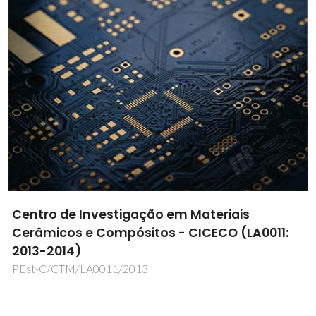
Centro de Investigação em Materiais
Cerâmicos e Compósitos - CICECO (LA0011:
2013-2014)
PEst-C/CTM/LA0011/2013