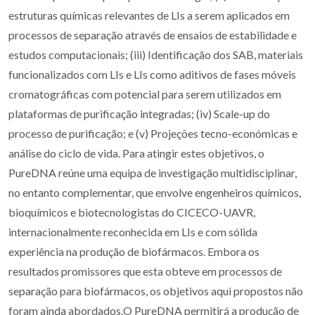
estruturas químicas relevantes de LIs a serem aplicados em
processos de separação através de ensaios de estabilidade e
estudos computacionais; (iii) Identificação dos SAB, materiais
funcionalizados com LIs e LIs como aditivos de fases móveis
cromatográficas com potencial para serem utilizados em
plataformas de purificação integradas; (iv) Scale-up do
processo de purificação; e (v) Projeções tecno-económicas e
análise do ciclo de vida. Para atingir estes objetivos, o
PureDNA reúne uma equipa de investigação multidisciplinar,
no entanto complementar, que envolve engenheiros químicos,
bioquímicos e biotecnologistas do CICECO-UAVR,
internacionalmente reconhecida em LIs e com sólida
experiência na produção de biofármacos. Embora os
resultados promissores que esta obteve em processos de
separação para biofármacos, os objetivos aqui propostos não
foram ainda abordados.O PureDNA permitirá a produção de