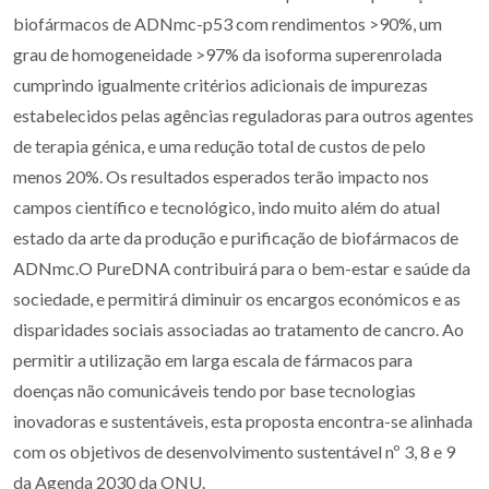
biofármacos de ADNmc-p53 com rendimentos >90%, um
grau de homogeneidade >97% da isoforma superenrolada
cumprindo igualmente critérios adicionais de impurezas
estabelecidos pelas agências reguladoras para outros agentes
de terapia génica, e uma redução total de custos de pelo
menos 20%. Os resultados esperados terão impacto nos
campos científico e tecnológico, indo muito além do atual
estado da arte da produção e purificação de biofármacos de
ADNmc.O PureDNA contribuirá para o bem-estar e saúde da
sociedade, e permitirá diminuir os encargos económicos e as
disparidades sociais associadas ao tratamento de cancro. Ao
permitir a utilização em larga escala de fármacos para
doenças não comunicáveis tendo por base tecnologias
inovadoras e sustentáveis, esta proposta encontra-se alinhada
com os objetivos de desenvolvimento sustentável nº 3, 8 e 9
da Agenda 2030 da ONU.