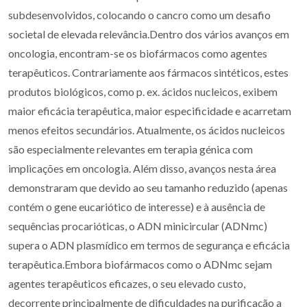
subdesenvolvidos, colocando o cancro como um desafio
societal de elevada relevância.Dentro dos vários avanços em
oncologia, encontram-se os biofármacos como agentes
terapêuticos. Contrariamente aos fármacos sintéticos, estes
produtos biológicos, como p. ex. ácidos nucleicos, exibem
maior eficácia terapêutica, maior especificidade e acarretam
menos efeitos secundários. Atualmente, os ácidos nucleicos
são especialmente relevantes em terapia génica com
implicações em oncologia. Além disso, avanços nesta área
demonstraram que devido ao seu tamanho reduzido (apenas
contém o gene eucariótico de interesse) e à ausência de
sequências procarióticas, o ADN minicircular (ADNmc)
supera o ADN plasmídico em termos de segurança e eficácia
terapêutica.Embora biofármacos como o ADNmc sejam
agentes terapêuticos eficazes, o seu elevado custo,
decorrente principalmente de dificuldades na purificação a