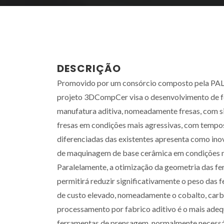
DESCRIÇÃO
Promovido por um consórcio composto pela PALBI
projeto 3DCompCer visa o desenvolvimento de f
manufatura aditiva, nomeadamente fresas, com si
fresas em condições mais agressivas, com tempos
diferenciadas das existentes apresenta como ino
de maquinagem de base cerâmica em condições ma
Paralelamente, a otimização da geometria das fer
permitirá reduzir significativamente o peso das
de custo elevado, nomeadamente o cobalto, carbon
processamento por fabrico aditivo é o mais adeq
ferramentas de prensagem, normalmente necessár