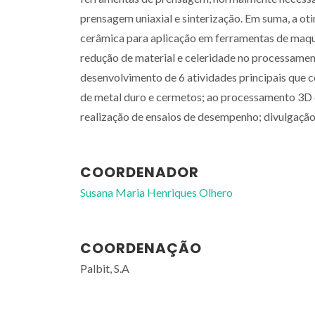
prensagem uniaxial e sinterização. Em suma, a o
cerâmica para aplicação em ferramentas de maqu
redução de material e celeridade no processame
desenvolvimento de 6 atividades principais que
de metal duro e cermetos; ao processamento 3D de
realização de ensaios de desempenho; divulgação 
COORDENADOR
Susana Maria Henriques Olhero
COORDENAÇÃO
Palbit, S.A