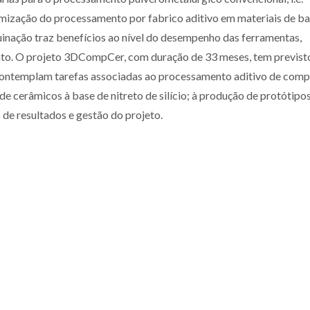
timização do processamento por fabrico aditivo em materiais de b
inação traz benefícios ao nível do desempenho das ferramentas,
nto. O projeto 3DCompCer, com duração de 33 meses, tem previst
 contemplam tarefas associadas ao processamento aditivo de comp
 cerâmicos à base de nitreto de silício; à produção de protótipos
de resultados e gestão do projeto.