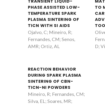
TRANSIENT LIQUID-
MAT
PHASE ASSISTED LOW-
TO 
TEMPERATURE SPARK
CAR
PLASMA SINTERING OF
ADV
TICN WITH SI AIDS
TOO
Ojalvo, C; Mineiro, R;
Olive
Fernandes, CM; Senos,
Fern
AMR; Ortiz, AL
D; Vi
REACTION BEHAVIOR
DURING SPARK PLASMA
SINTERING OF CBN-
TICN-NI POWDERS
Mineiro, R; Fernandes, CM;
Silva, EL; Soares, MR;