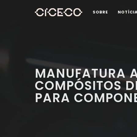
SOBRE
NOTÍCI
MANUFATURA A
COMPÓSITOS D
PARA COMPONE