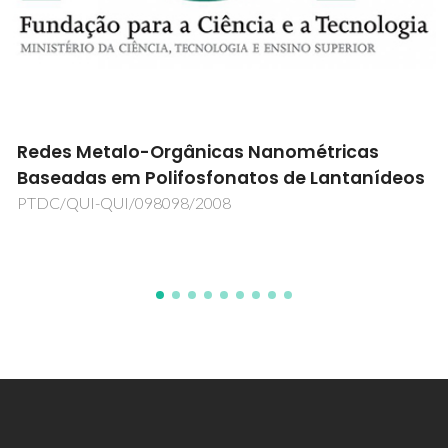
Redes Metalo-Orgânicas Nanométricas
Baseadas em Polifosfonatos de Lantanídeos
PTDC/QUI-QUI/098098/2008