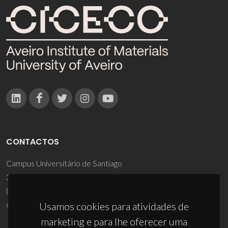
CONTACTOS
Campus Universitário de Santiago
3810-193 Aveiro - Portugal
(+351) 234 370 200
ciceco@ua.pt
Usamos cookies para atividades de
marketing e para lhe oferecer uma