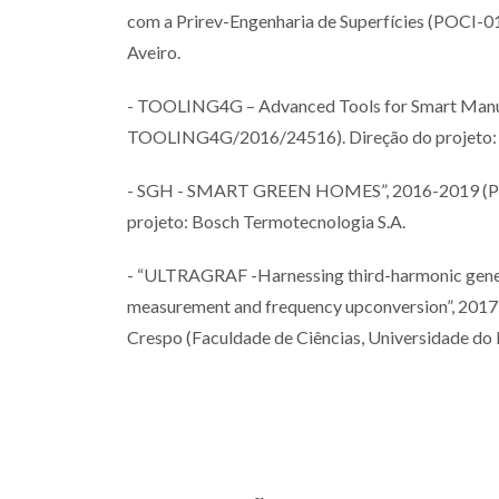
com a Prirev-Engenharia de Superfícies (POCI-
Aveiro.
- TOOLING4G – Advanced Tools for Smart Manuf
TOOLING4G/2016/24516). Direção do projeto: Ce
- SGH - SMART GREEN HOMES”, 2016-2019 (Pro
projeto: Bosch Termotecnologia S.A.
- “ULTRAGRAF -Harnessing third-harmonic genera
measurement and frequency upconversion”, 201
Crespo (Faculdade de Ciências, Universidade do 