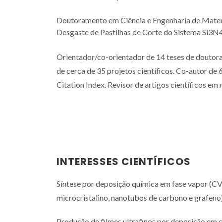
Doutoramento em Ciência e Engenharia de Materia
Desgaste de Pastilhas de Corte do Sistema Si3N
Orientador/co-orientador de 14 teses de doutor
de cerca de 35 projetos científicos. Co-autor de 6
Citation Index. Revisor de artigos científicos em
INTERESSES CIENTÍFICOS
Síntese por deposição química em fase vapor (C
microcristalino, nanotubos de carbono e grafeno
Produção de filmes ultrafinos por deposição em 