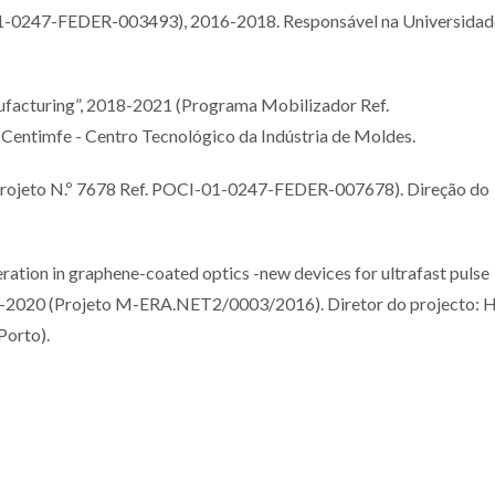
01-0247-FEDER-003493), 2016-2018. Responsável na Universidad
acturing”, 2018-2021 (Programa Mobilizador Ref.
ntimfe - Centro Tecnológico da Indústria de Moldes.
jeto N.º 7678 Ref. POCI-01-0247-FEDER-007678). Direção do
tion in graphene-coated optics -new devices for ultrafast pulse
7-2020 (Projeto M-ERA.NET2/0003/2016). Diretor do projecto: H
Porto).