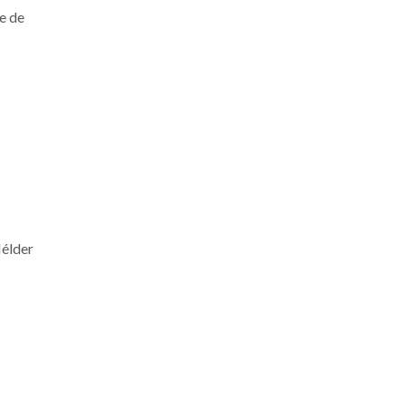
e de
élder