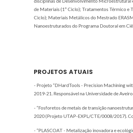
disciplinas de Desenvolvimento Microestrutural 
de Materiais (1º Ciclo); Tratamentos Térmico e
Ciclo); Materiais Metálicos do Mestrado ERASM
Nanoestruturados do Programa Doutoral em Ciên
PROJETOS ATUAIS
- Projeto “DHardTools - Precision Machining wi
2019-21. Responsável na Universidade de Aveiro
- “Fosforetos de metais de transição nanoestru
2020 (Projeto UTAP-EXPL/CTE/0008/2017). Cola
- “PLASCOAT - Metalização inovadora e ecológi