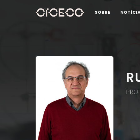
SOBRE
NOTÍCI
R
PRO