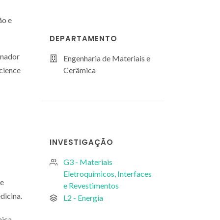
ão e
DEPARTAMENTO
enador
Engenharia de Materiais e
Science
Cerâmica
INVESTIGAÇÃO
G3 - Materiais
Eletroquímicos, Interfaces
 e
e Revestimentos
dicina.
L2 - Energia
ica,