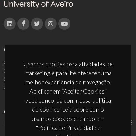
CONTACTOS
Campus Universitário de Santiago
Usamos cookies para atividades de
3810-193 Aveiro - Portugal
marketing e para lhe oferecer uma
(+351) 234 370 200
melhor experiência de navegação.
ciceco@ua.pt
Ao clicar em “Aceitar Cookies”
você concorda com nossa política
de cookies. Leia sobre como
APOIOS
usamos cookies clicando em
"Política de Privacidade e