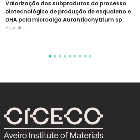
EJD-FUNMAT - European Joint Doctorate in
Functional Materials Research
EJD-FUNMAT