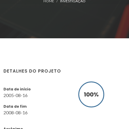
HOME
INVESTIGAÇÃO
DETALHES DO PROJETO
Data de início
100
%
2005-08-16
Data de fim
2008-08-16
Acrónimo