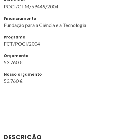
POCI/CTM/59449/2004
Financiamento
Fundação para a Ciência e a Tecnologia
Programa
FCT/POCI/2004
Orçamento
53.760 €
Nosso orçamento
53.760 €
DESCRIÇÃO