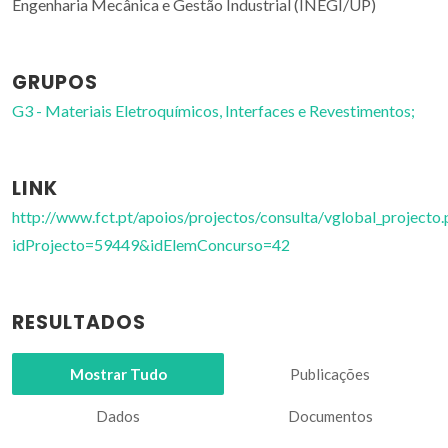
Engenharia Mecânica e Gestão Industrial (INEGI/UP)
GRUPOS
G3 - Materiais Eletroquímicos, Interfaces e Revestimentos;
LINK
http://www.fct.pt/apoios/projectos/consulta/vglobal_projecto.
idProjecto=59449&idElemConcurso=42
RESULTADOS
Mostrar Tudo
Publicações
Dados
Documentos