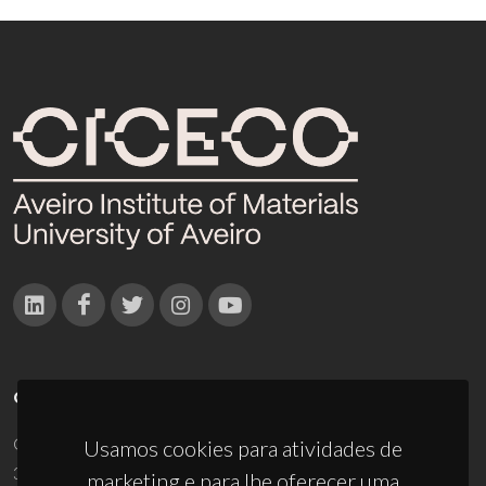
CONTACTOS
Campus Universitário de Santiago
Usamos cookies para atividades de
3810-193 Aveiro - Portugal
marketing e para lhe oferecer uma