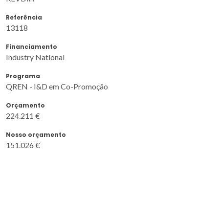
Referência
13118
Financiamento
Industry National
Programa
QREN - I&D em Co-Promoção
Orçamento
224.211 €
Nosso orçamento
151.026 €