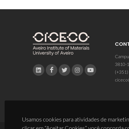
CON
Campus
3810-1
(+351)
ciceco
Usamos cookies para atividades de marketin
clicar em “Aceitar Cookies” você concorda c