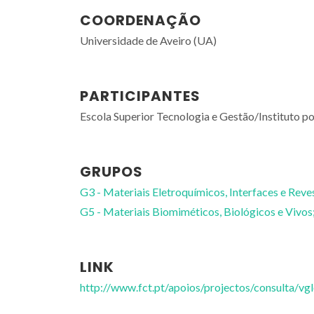
COORDENAÇÃO
Universidade de Aveiro (UA)
PARTICIPANTES
Escola Superior Tecnologia e Gestão/Instituto po
GRUPOS
G3 - Materiais Eletroquímicos, Interfaces e Reve
G5 - Materiais Biomiméticos, Biológicos e Vivos
LINK
http://www.fct.pt/apoios/projectos/consulta/v