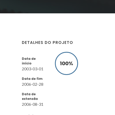
DETALHES DO PROJETO
Data de
100
%
início
2003-03-01
Data de fim
2006-02-28
Data de
extensão
2006-08-31