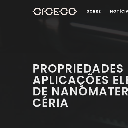
SOBRE
NOTÍCI
PROPRIEDADES 
APLICAÇÕES E
DE NANOMATERI
CÉRIA