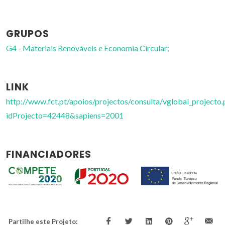
GRUPOS
G4 - Materiais Renováveis e Economia Circular;
LINK
http://www.fct.pt/apoios/projectos/consulta/vglobal_projecto.
idProjecto=42448&sapiens=2001
FINANCIADORES
Partilhe este Projeto: