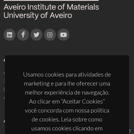
CONTACTOS
Campus Universitário de Santiago
Usamos cookies para atividades de
3810-193 Aveiro - Portugal
marketing e para lhe oferecer uma
(+351) 234 370 200
melhor experiência de navegação.
ciceco@ua.pt
Ao clicar em “Aceitar Cookies”
você concorda com nossa política
de cookies. Leia sobre como
APOIOS
usamos cookies clicando em