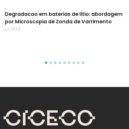
m
Cellulose: Surface Properties, Interaction wi
Binding Domains and Enzymatic Modificati
POCTI/QUI/44368/2002