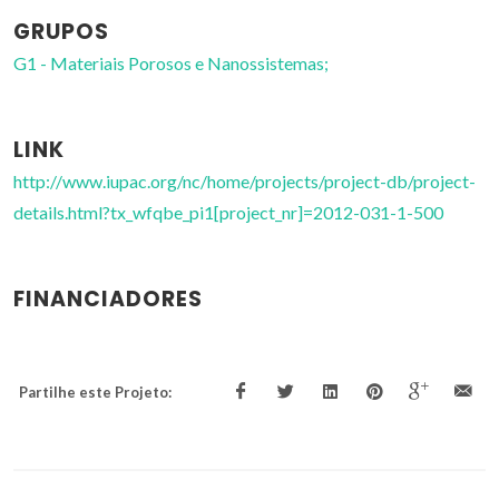
GRUPOS
G1 - Materiais Porosos e Nanossistemas;
LINK
http://www.iupac.org/nc/home/projects/project-db/project-
details.html?tx_wfqbe_pi1[project_nr]=2012-031-1-500
FINANCIADORES
Partilhe este Projeto: