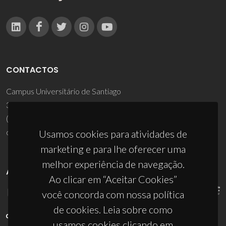
CONTACTOS
Campus Universitário de Santiago
3810-193 Aveiro - Portugal
(+351) 234 370 200
ciceco@ua.pt
Usamos cookies para atividades de
marketing e para lhe oferecer uma
melhor experiência de navegação.
APOIOS
Ao clicar em “Aceitar Cookies”
você concorda com nossa política
de cookies. Leia sobre como
usamos cookies clicando em