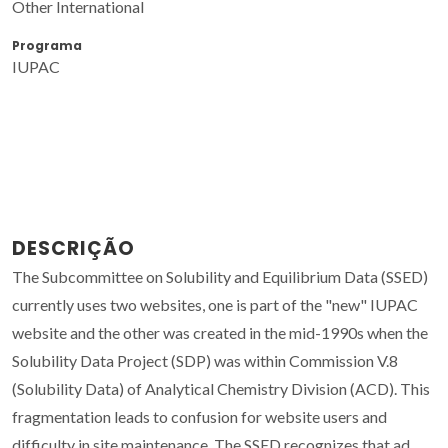
Other International
Programa
IUPAC
DESCRIÇÃO
The Subcommittee on Solubility and Equilibrium Data (SSED)
currently uses two websites, one is part of the "new" IUPAC
website and the other was created in the mid-1990s when the
Solubility Data Project (SDP) was within Commission V.8
(Solubility Data) of Analytical Chemistry Division (ACD). This
fragmentation leads to confusion for website users and
difficulty in site maintenance. The SSED recognizes that ad