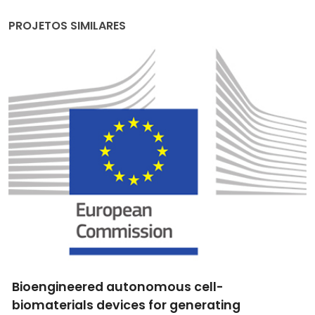
PROJETOS SIMILARES
PreciousMet Performance - Porcelana
decorada com metais preciosos e com