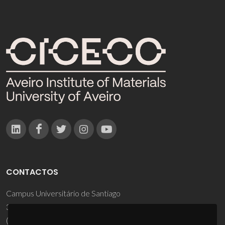
CONTACTOS
Campus Universitário de Santiago
3810-193 Aveiro - Portugal
(+351) 234 370 200