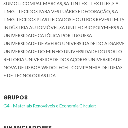
SUMOL+COMPAL MARCAS, SA TINTEX - TEXTILES, S.A.
TMG - TECIDOS PARA VESTUÁRIO E DECORAÇÃO, S.A
TMG-TECIDOS PLASTIFICADOS E OUTROS REVESTIM. P/
INDÚSTRIA AUTOMÓVEL,SA UNITED BIOPOLYMERS S A
UNIVERSIDADE CATÓLICA PORTUGUESA
UNIVERSIDADE DE AVEIRO UNIVERSIDADE DO ALGARVE
UNIVERSIDADE DO MINHO UNIVERSIDADE DO PORTO -
REITORIA UNIVERSIDADE DOS AÇORES UNIVERSIDADE
NOVA DE LISBOA WEDOTECH - COMPANHIA DE IDEIAS
E DE TECNOLOGIAS LDA
GRUPOS
G4 - Materiais Renováveis e Economia Circular;
FINANCIADORES