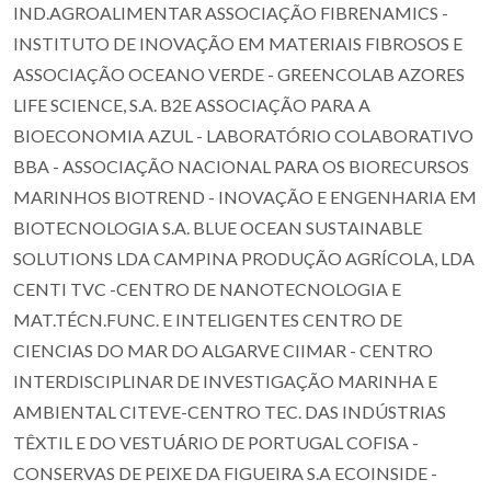
IND.AGROALIMENTAR ASSOCIAÇÃO FIBRENAMICS -
INSTITUTO DE INOVAÇÃO EM MATERIAIS FIBROSOS E
ASSOCIAÇÃO OCEANO VERDE - GREENCOLAB AZORES
LIFE SCIENCE, S.A. B2E ASSOCIAÇÃO PARA A
BIOECONOMIA AZUL - LABORATÓRIO COLABORATIVO
BBA - ASSOCIAÇÃO NACIONAL PARA OS BIORECURSOS
MARINHOS BIOTREND - INOVAÇÃO E ENGENHARIA EM
BIOTECNOLOGIA S.A. BLUE OCEAN SUSTAINABLE
SOLUTIONS LDA CAMPINA PRODUÇÃO AGRÍCOLA, LDA
CENTI TVC -CENTRO DE NANOTECNOLOGIA E
MAT.TÉCN.FUNC. E INTELIGENTES CENTRO DE
CIENCIAS DO MAR DO ALGARVE CIIMAR - CENTRO
INTERDISCIPLINAR DE INVESTIGAÇÃO MARINHA E
AMBIENTAL CITEVE-CENTRO TEC. DAS INDÚSTRIAS
TÊXTIL E DO VESTUÁRIO DE PORTUGAL COFISA -
CONSERVAS DE PEIXE DA FIGUEIRA S.A ECOINSIDE -