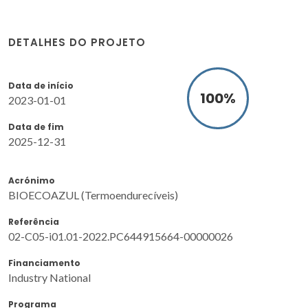
DETALHES DO PROJETO
Data de início
100
%
2023-01-01
Data de fim
2025-12-31
Acrónimo
BIOECOAZUL (Termoendurecíveis)
Referência
02-C05-i01.01-2022.PC644915664-00000026
Financiamento
Industry National
Programa