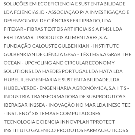
SOLUÇÕES EM ECOEFICIENCIA E SUSTENTABILIDADE,
LDA FCIÊNCIAS.ID - ASSOCIAÇÃO P/ A INVESTIGAÇÃO E
DESENVOLVIM. DE CIÊNCIAS FERTIPRADO, LDA.
FITEXAR - FIBRAS TEXTEIS ARTIFICIAIS S A FMSI, LDA
FREITASMAR - PRODUTOS ALIMENTARES, S. A.
FUNDAÇÃO CALOUSTE GULBENKIAN - INSTITUTO
GULBENKIAN DE CIÊNCIA GPSA - TÊXTEIS S.A GRAB THE
OCEAN - UPCYCLING AND CIRCULAR ECONOMY
SOLUTIONS LDA HAEDES PORTUGAL LDA HATA LDA
HUBEL II, ENGENHARIA E SUSTENTABILIDADE, LDA
HUBEL VERDE - ENGENHARIA AGRONÓMICA, S.A. I T S -
INDUSTRIA TRANSFORMADORA DE SUBPRODUTOS S
IBERAGAR IN2SEA - INOVAÇÃO NO MAR LDA INESC TEC
- INST. ENGº SISTEMAS E COMPUTADORES,
TECNOLOGIA E CIENCIA INNOVPLANTPROTECT
INSTITUTO GALENICO PRODUTOS FARMACEUTICOS S