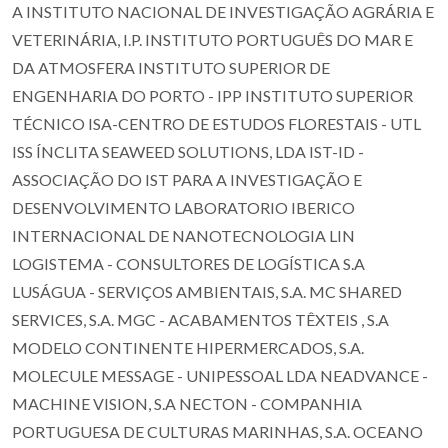
A INSTITUTO NACIONAL DE INVESTIGAÇÃO AGRÁRIA E
VETERINÁRIA, I.P. INSTITUTO PORTUGUÊS DO MAR E
DA ATMOSFERA INSTITUTO SUPERIOR DE
ENGENHARIA DO PORTO - IPP INSTITUTO SUPERIOR
TÉCNICO ISA-CENTRO DE ESTUDOS FLORESTAIS - UTL
ISS ÍNCLITA SEAWEED SOLUTIONS, LDA IST-ID -
ASSOCIAÇÃO DO IST PARA A INVESTIGAÇÃO E
DESENVOLVIMENTO LABORATORIO IBERICO
INTERNACIONAL DE NANOTECNOLOGIA LIN
LOGISTEMA - CONSULTORES DE LOGÍSTICA S.A
LUSÁGUA - SERVIÇOS AMBIENTAIS, S.A. MC SHARED
SERVICES, S.A. MGC - ACABAMENTOS TÊXTEIS , S.A
MODELO CONTINENTE HIPERMERCADOS, S.A.
MOLECULE MESSAGE - UNIPESSOAL LDA NEADVANCE -
MACHINE VISION, S.A NECTON - COMPANHIA
PORTUGUESA DE CULTURAS MARINHAS, S.A. OCEANO