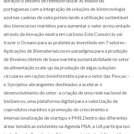
abraçou o desafio de reindustrializar as indústrias
portuguesas com a integração de soluções de biotecnologia
azul nas cadeias de valor,potenciando a utilização sustentável
dos biorecursos marinhos para aumentar o valor acrescentado
através da inovação neutra em carbono.Este Consórcio vai
trazer o Oceano para as prateleiras investindo em 7 setores–
Aplicações de Biomateriais;novo paradigma para a produção
de Bivalves;têxteis de base marinha;sustentabilidade no setor
da alimentação;scale-up da produção de algas;soluções
circulares em rações;bioinformática para o setor das Pescas;–
e 3 projetos abrangentes destinados a acelerar o
desenvolvimento do setor–a criação de uma rede nacional de
biobancos, uma plataforma digital para a valorização de
coprodutos marinhos e promoção do crescimento e
internacionalização de startups e PME.Dentro das diferentes
áreas temáticas existentes na Agenda PBA, a UA participa nos