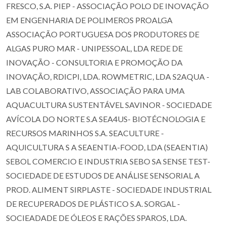
FRESCO, S.A. PIEP - ASSOCIAÇÃO POLO DE INOVAÇÃO
EM ENGENHARIA DE POLIMEROS PROALGA
ASSOCIAÇÃO PORTUGUESA DOS PRODUTORES DE
ALGAS PURO MAR - UNIPESSOAL, LDA REDE DE
INOVAÇÃO - CONSULTORIA E PROMOÇÃO DA
INOVAÇÃO, RDICPI, LDA. ROWMETRIC, LDA S2AQUA -
LAB COLABORATIVO, ASSOCIAÇÃO PARA UMA
AQUACULTURA SUSTENTÁVEL SAVINOR - SOCIEDADE
AVÍCOLA DO NORTE S.A SEA4US- BIOTÉCNOLOGIA E
RECURSOS MARINHOS S.A. SEACULTURE -
AQUICULTURA S A SEAENTIA-FOOD, LDA (SEAENTIA)
SEBOL COMERCIO E INDUSTRIA SEBO SA SENSE TEST-
SOCIEDADE DE ESTUDOS DE ANÁLISE SENSORIAL A
PROD. ALIMENT SIRPLASTE - SOCIEDADE INDUSTRIAL
DE RECUPERADOS DE PLÁSTICO S.A. SORGAL -
SOCIEADADE DE ÓLEOS E RAÇÕES SPAROS, LDA.