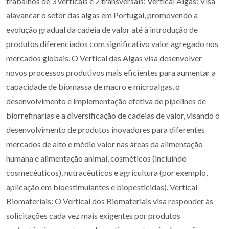
trabalhos de 3 verticais e 2 transversais: Vertical Algas: Visa
alavancar o setor das algas em Portugal, promovendo a
evolução gradual da cadeia de valor até à introdução de
produtos diferenciados com significativo valor agregado nos
mercados globais. O Vertical das Algas visa desenvolver
novos processos produtivos mais eficientes para aumentar a
capacidade de biomassa de macro e microalgas, o
desenvolvimento e implementação efetiva de pipelines de
biorrefinarias e a diversificação de cadeias de valor, visando o
desenvolvimento de produtos inovadores para diferentes
mercados de alto e médio valor nas áreas da alimentação
humana e alimentação animal, cosméticos (incluindo
cosmecêuticos), nutracêuticos e agricultura (por exemplo,
aplicação em bioestimulantes e biopesticidas). Vertical
Biomateriais: O Vertical dos Biomateriais visa responder às
solicitações cada vez mais exigentes por produtos