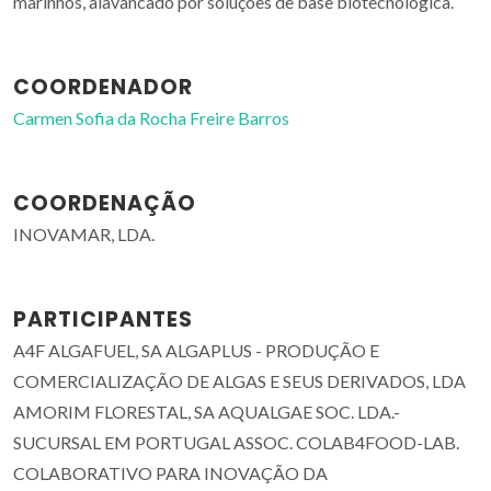
marinhos, alavancado por soluções de base biotecnológica.
COORDENADOR
Carmen Sofia da Rocha Freire Barros
COORDENAÇÃO
INOVAMAR, LDA.
PARTICIPANTES
A4F ALGAFUEL, SA ALGAPLUS - PRODUÇÃO E
COMERCIALIZAÇÃO DE ALGAS E SEUS DERIVADOS, LDA
AMORIM FLORESTAL, SA AQUALGAE SOC. LDA.-
SUCURSAL EM PORTUGAL ASSOC. COLAB4FOOD-LAB.
COLABORATIVO PARA INOVAÇÃO DA