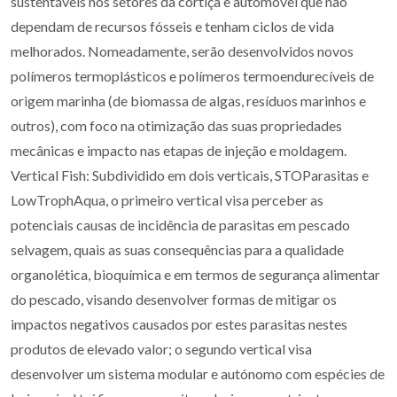
sustentáveis nos setores da cortiça e automóvel que não
dependam de recursos fósseis e tenham ciclos de vida
melhorados. Nomeadamente, serão desenvolvidos novos
polímeros termoplásticos e polímeros termoendurecíveis de
origem marinha (de biomassa de algas, resíduos marinhos e
outros), com foco na otimização das suas propriedades
mecânicas e impacto nas etapas de injeção e moldagem.
Vertical Fish: Subdividido em dois verticais, STOParasitas e
LowTrophAqua, o primeiro vertical visa perceber as
potenciais causas de incidência de parasitas em pescado
selvagem, quais as suas consequências para a qualidade
organolética, bioquímica e em termos de segurança alimentar
do pescado, visando desenvolver formas de mitigar os
impactos negativos causados por estes parasitas nestes
produtos de elevado valor; o segundo vertical visa
desenvolver um sistema modular e autónomo com espécies de