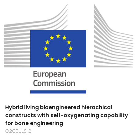
Hybrid living bioengineered hierachical
constructs with self-oxygenating capability
for bone engineering
O2CELLS_2