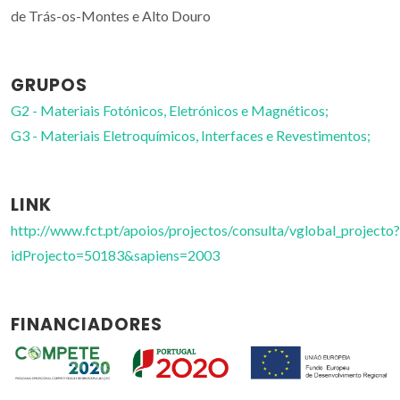
de Trás-os-Montes e Alto Douro
GRUPOS
G2 - Materiais Fotónicos, Eletrónicos e Magnéticos;
G3 - Materiais Eletroquímicos, Interfaces e Revestimentos;
LINK
http://www.fct.pt/apoios/projectos/consulta/vglobal_projecto?
idProjecto=50183&sapiens=2003
FINANCIADORES